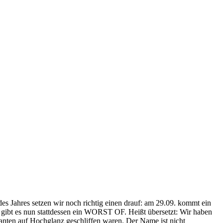
 Jahres setzen wir noch richtig einen drauf: am 29.09. kommt ein
, gibt es nun stattdessen ein WORST OF. Heißt übersetzt: Wir haben
anten auf Hochglanz geschliffen waren. Der Name ist nicht