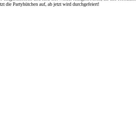
zt die Partyhütchen auf, ab jetzt wird durchgefeiert!