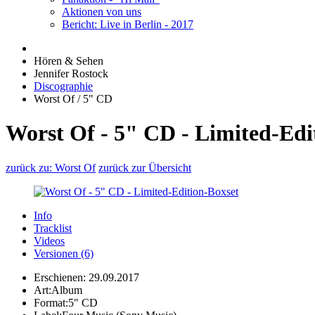
Aktionen von uns
Bericht: Live in Berlin - 2017
Hören & Sehen
Jennifer Rostock
Discographie
Worst Of / 5" CD
Worst Of - 5" CD - Limited-Edi
zurück zu: Worst Of
zurück zur Übersicht
Info
Tracklist
Videos
Versionen (6)
Erschienen:
29.09.2017
Art:
Album
Format:
5" CD