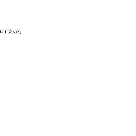
tal)
[00:58]