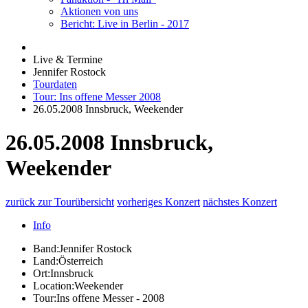
Aktionen von uns
Bericht: Live in Berlin - 2017
Live & Termine
Jennifer Rostock
Tourdaten
Tour: Ins offene Messer 2008
26.05.2008 Innsbruck, Weekender
26.05.2008 Innsbruck,
Weekender
zurück zur Tourübersicht
vorheriges Konzert
nächstes Konzert
Info
Band:
Jennifer Rostock
Land:
Österreich
Ort:
Innsbruck
Location:
Weekender
Tour:
Ins offene Messer - 2008