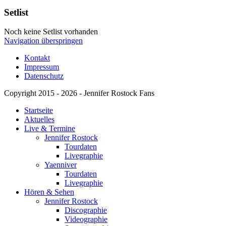
Setlist
Noch keine Setlist vorhanden
Navigation überspringen
Kontakt
Impressum
Datenschutz
Copyright 2015 - 2026 - Jennifer Rostock Fans
Startseite
Aktuelles
Live & Termine
Jennifer Rostock
Tourdaten
Livegraphie
Yaenniver
Tourdaten
Livegraphie
Hören & Sehen
Jennifer Rostock
Discographie
Videographie