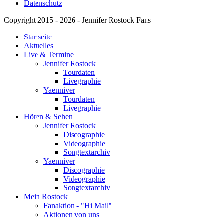
Datenschutz
Copyright 2015 - 2026 - Jennifer Rostock Fans
Startseite
Aktuelles
Live & Termine
Jennifer Rostock
Tourdaten
Livegraphie
Yaenniver
Tourdaten
Livegraphie
Hören & Sehen
Jennifer Rostock
Discographie
Videographie
Songtextarchiv
Yaenniver
Discographie
Videographie
Songtextarchiv
Mein Rostock
Fanaktion - "Hi Mail"
Aktionen von uns