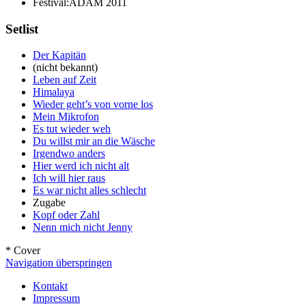
Festival:
ADAM 2011
Setlist
Der Kapitän
(nicht bekannt)
Leben auf Zeit
Himalaya
Wieder geht’s von vorne los
Mein Mikrofon
Es tut wieder weh
Du willst mir an die Wäsche
Irgendwo anders
Hier werd ich nicht alt
Ich will hier raus
Es war nicht alles schlecht
Zugabe
Kopf oder Zahl
Nenn mich nicht Jenny
* Cover
Navigation überspringen
Kontakt
Impressum