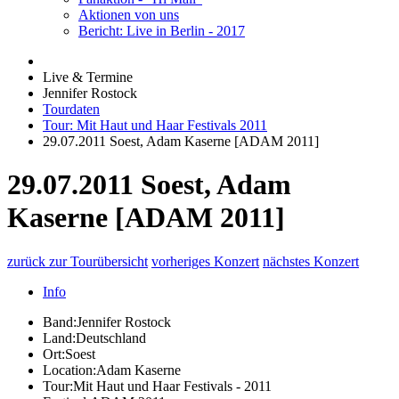
Aktionen von uns
Bericht: Live in Berlin - 2017
Live & Termine
Jennifer Rostock
Tourdaten
Tour: Mit Haut und Haar Festivals 2011
29.07.2011 Soest, Adam Kaserne [ADAM 2011]
29.07.2011 Soest, Adam
Kaserne [ADAM 2011]
zurück zur Tourübersicht
vorheriges Konzert
nächstes Konzert
Info
Band:
Jennifer Rostock
Land:
Deutschland
Ort:
Soest
Location:
Adam Kaserne
Tour:
Mit Haut und Haar Festivals - 2011