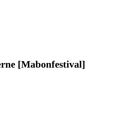
erne [Mabonfestival]