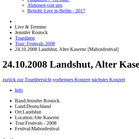
Aktionen von uns
Bericht: Live in Berlin - 2017
Live & Termine
Jennifer Rostock
Tourdaten
Tour: Festivals 2008
24.10.2008 Landshut, Alter Kaserne [Mabonfestival]
24.10.2008 Landshut, Alter Kas
zurück zur Tourübersicht
vorheriges Konzert
nächstes Konzert
Info
Band:
Jennifer Rostock
Land:
Deutschland
Ort:
Landshut
Location:
Alte Kaserne
Tour:
Festivals - 2008
Festival:
Mabonfestival