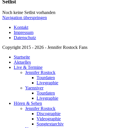
Setlist
Noch keine Setlist vorhanden
Navigation überspringen
Kontakt
Impressum
Datenschutz
Copyright 2015 - 2026 - Jennifer Rostock Fans
Startseite
Aktuelles
Live & Termine
Jennifer Rostock
Tourdaten
Livegraphie
Yaenniver
Tourdaten
Livegraphie
Hören & Sehen
Jennifer Rostock
Discographie
Videographie
Songtextarchiv