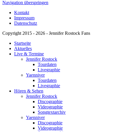
Navigation überspringen
Kontakt
Impressum
Datenschutz
Copyright 2015 - 2026 - Jennifer Rostock Fans
Startseite
Aktuelles
Live & Termine
Jennifer Rostock
Tourdaten
Livegraphie
Yaenniver
Tourdaten
Livegraphie
Hören & Sehen
Jennifer Rostock
Discographie
Videographie
Songtextarchiv
Yaenniver
Discographie
Videographie