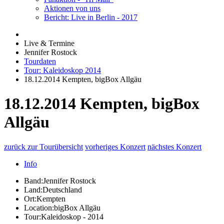
Aktionen von uns
Bericht: Live in Berlin - 2017
Live & Termine
Jennifer Rostock
Tourdaten
Tour: Kaleidoskop 2014
18.12.2014 Kempten, bigBox Allgäu
18.12.2014 Kempten, bigBox
Allgäu
zurück zur Tourübersicht
vorheriges Konzert
nächstes Konzert
Info
Band:
Jennifer Rostock
Land:
Deutschland
Ort:
Kempten
Location:
bigBox Allgäu
Tour:
Kaleidoskop - 2014