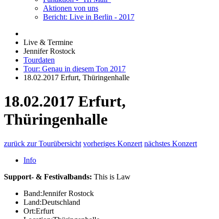
Aktionen von uns
Bericht: Live in Berlin - 2017
Live & Termine
Jennifer Rostock
Tourdaten
Tour: Genau in diesem Ton 2017
18.02.2017 Erfurt, Thüringenhalle
18.02.2017 Erfurt,
Thüringenhalle
zurück zur Tourübersicht
vorheriges Konzert
nächstes Konzert
Info
Support- & Festivalbands:
This is Law
Band:
Jennifer Rostock
Land:
Deutschland
Ort:
Erfurt