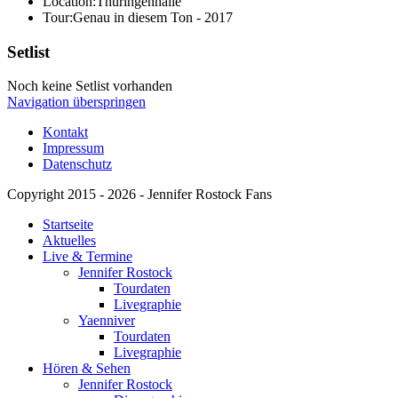
Location:
Thüringenhalle
Tour:
Genau in diesem Ton - 2017
Setlist
Noch keine Setlist vorhanden
Navigation überspringen
Kontakt
Impressum
Datenschutz
Copyright 2015 - 2026 - Jennifer Rostock Fans
Startseite
Aktuelles
Live & Termine
Jennifer Rostock
Tourdaten
Livegraphie
Yaenniver
Tourdaten
Livegraphie
Hören & Sehen
Jennifer Rostock