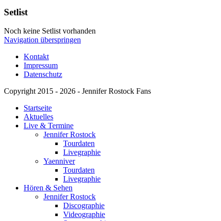
Setlist
Noch keine Setlist vorhanden
Navigation überspringen
Kontakt
Impressum
Datenschutz
Copyright 2015 - 2026 - Jennifer Rostock Fans
Startseite
Aktuelles
Live & Termine
Jennifer Rostock
Tourdaten
Livegraphie
Yaenniver
Tourdaten
Livegraphie
Hören & Sehen
Jennifer Rostock
Discographie
Videographie