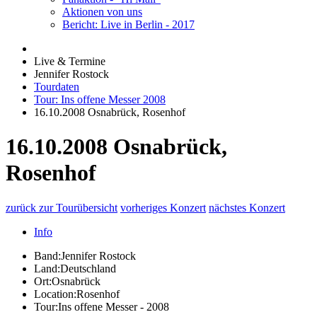
Aktionen von uns
Bericht: Live in Berlin - 2017
Live & Termine
Jennifer Rostock
Tourdaten
Tour: Ins offene Messer 2008
16.10.2008 Osnabrück, Rosenhof
16.10.2008 Osnabrück,
Rosenhof
zurück zur Tourübersicht
vorheriges Konzert
nächstes Konzert
Info
Band:
Jennifer Rostock
Land:
Deutschland
Ort:
Osnabrück
Location:
Rosenhof
Tour:
Ins offene Messer - 2008