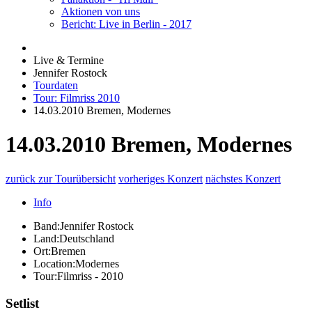
Aktionen von uns
Bericht: Live in Berlin - 2017
Live & Termine
Jennifer Rostock
Tourdaten
Tour: Filmriss 2010
14.03.2010 Bremen, Modernes
14.03.2010 Bremen, Modernes
zurück zur Tourübersicht
vorheriges Konzert
nächstes Konzert
Info
Band:
Jennifer Rostock
Land:
Deutschland
Ort:
Bremen
Location:
Modernes
Tour:
Filmriss - 2010
Setlist