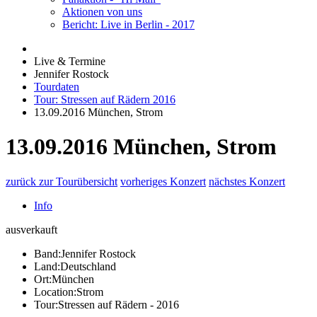
Aktionen von uns
Bericht: Live in Berlin - 2017
Live & Termine
Jennifer Rostock
Tourdaten
Tour: Stressen auf Rädern 2016
13.09.2016 München, Strom
13.09.2016 München, Strom
zurück zur Tourübersicht
vorheriges Konzert
nächstes Konzert
Info
ausverkauft
Band:
Jennifer Rostock
Land:
Deutschland
Ort:
München
Location:
Strom
Tour:
Stressen auf Rädern - 2016