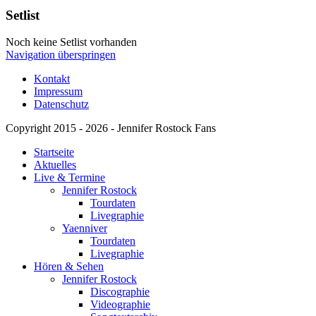
Setlist
Noch keine Setlist vorhanden
Navigation überspringen
Kontakt
Impressum
Datenschutz
Copyright 2015 - 2026 - Jennifer Rostock Fans
Startseite
Aktuelles
Live & Termine
Jennifer Rostock
Tourdaten
Livegraphie
Yaenniver
Tourdaten
Livegraphie
Hören & Sehen
Jennifer Rostock
Discographie
Videographie