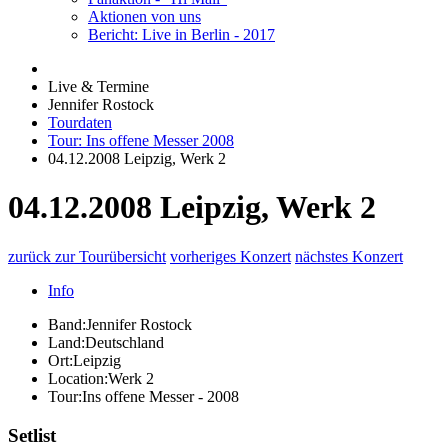
Aktionen von uns
Bericht: Live in Berlin - 2017
Live & Termine
Jennifer Rostock
Tourdaten
Tour: Ins offene Messer 2008
04.12.2008 Leipzig, Werk 2
04.12.2008 Leipzig, Werk 2
zurück zur Tourübersicht
vorheriges Konzert
nächstes Konzert
Info
Band:
Jennifer Rostock
Land:
Deutschland
Ort:
Leipzig
Location:
Werk 2
Tour:
Ins offene Messer - 2008
Setlist