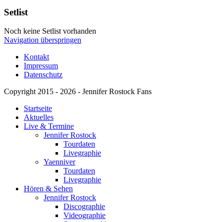
Setlist
Noch keine Setlist vorhanden
Navigation überspringen
Kontakt
Impressum
Datenschutz
Copyright 2015 - 2026 - Jennifer Rostock Fans
Startseite
Aktuelles
Live & Termine
Jennifer Rostock
Tourdaten
Livegraphie
Yaenniver
Tourdaten
Livegraphie
Hören & Sehen
Jennifer Rostock
Discographie
Videographie