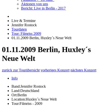
Aktionen von uns
Bericht: Live in Berlin - 2017
Live & Termine
Jennifer Rostock
Tourdaten
Tour: Filmriss 2009
01.11.2009 Berlin, Huxley´s Neue Welt
01.11.2009 Berlin, Huxley´s
Neue Welt
zurück zur Tourübersicht
vorheriges Konzert
nächstes Konzert
Info
Band:
Jennifer Rostock
Land:
Deutschland
Ort:
Berlin
Location:
Huxley´s Neue Welt
Tour:
Filmriss - 2009