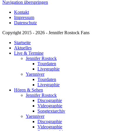
Navigation überspringen
Kontakt
Impressum
Datenschutz
Copyright 2015 - 2026 - Jennifer Rostock Fans
Startseite
Aktuelles
Live & Termine
Jennifer Rostock
Tourdaten
Livegraphie
Yaenniver
Tourdaten
Livegraphie
Hören & Sehen
Jennifer Rostock
Discographie
Videographie
Songtextarchiv
Yaenniver
Discographie
Videographie