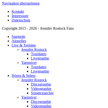
Navigation überspringen
Kontakt
Impressum
Datenschutz
Copyright 2015 - 2026 - Jennifer Rostock Fans
Startseite
Aktuelles
Live & Termine
Jennifer Rostock
Tourdaten
Livegraphie
Yaenniver
Tourdaten
Livegraphie
Hören & Sehen
Jennifer Rostock
Discographie
Videographie
Songtextarchiv
Yaenniver
Discographie
Videographie