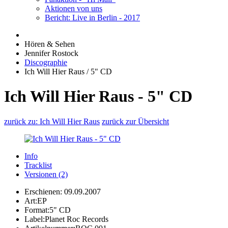
Aktionen von uns
Bericht: Live in Berlin - 2017
Hören & Sehen
Jennifer Rostock
Discographie
Ich Will Hier Raus / 5" CD
Ich Will Hier Raus - 5" CD
zurück zu: Ich Will Hier Raus
zurück zur Übersicht
Info
Tracklist
Versionen (2)
Erschienen:
09.09.2007
Art:
EP
Format:
5" CD
Label:
Planet Roc Records