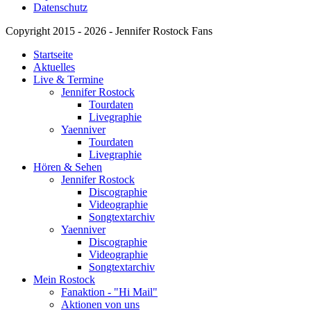
Datenschutz
Copyright 2015 - 2026 - Jennifer Rostock Fans
Startseite
Aktuelles
Live & Termine
Jennifer Rostock
Tourdaten
Livegraphie
Yaenniver
Tourdaten
Livegraphie
Hören & Sehen
Jennifer Rostock
Discographie
Videographie
Songtextarchiv
Yaenniver
Discographie
Videographie
Songtextarchiv
Mein Rostock
Fanaktion - "Hi Mail"
Aktionen von uns