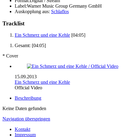
Format:
Digital / Stream
Label:
Warner Music Group Germany GmbH
Auskopplung aus:
Schlaflos
Tracklist
Ein Schmerz und eine Kehle
[04:05]
Gesamt:
[04:05]
* Cover
15.09.2013
Ein Schmerz und eine Kehle
Official Video
Beschreibung
Keine Daten gefunden
Navigation überspringen
Kontakt
Impressum