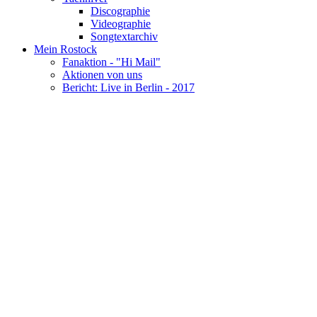
Discographie
Videographie
Songtextarchiv
Mein Rostock
Fanaktion - "Hi Mail"
Aktionen von uns
Bericht: Live in Berlin - 2017