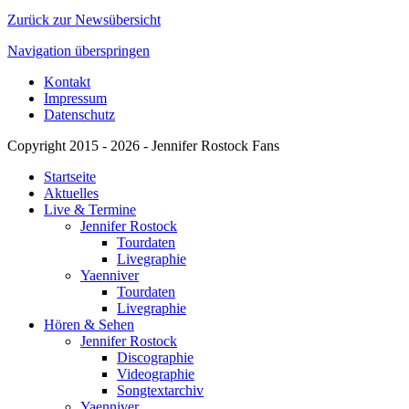
Zurück zur Newsübersicht
Navigation überspringen
Kontakt
Impressum
Datenschutz
Copyright 2015 - 2026 - Jennifer Rostock Fans
Startseite
Aktuelles
Live & Termine
Jennifer Rostock
Tourdaten
Livegraphie
Yaenniver
Tourdaten
Livegraphie
Hören & Sehen
Jennifer Rostock
Discographie
Videographie
Songtextarchiv
Yaenniver